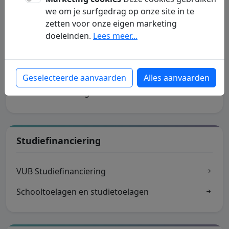
we om je surfgedrag op onze site in te
Informatie Over Leningen
zetten voor onze eigen marketing
doeleinden.
Lees meer...
Rentevoet van een lening
Hypothecaire en andere leningen
Geselecteerde aanvaarden
Alles aanvaarden
VMSW woonleningen
Studiefinanciering
VUB Studiefinanciering
Schooltoelagen en studietoelagen